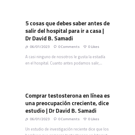
5 cosas que debes saber antes de
salir del hospital para ir a casa |
Dr David B. Samadi
06/01/2023
0
Comments
0
Likes
A casi ninguno de nosotros le gusta la estadía
en el hospital. Cuanto antes podamos salir,…
Comprar testosterona en línea es
una preocupación creciente, dice
estudio | Dr David B. Samadi
06/01/2023
0
Comments
0
Likes
Un estudio de investigación reciente dice que los