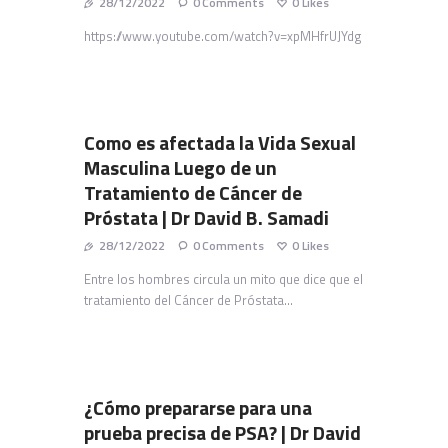
28/12/2022
0
Comments
0
Likes
https://www.youtube.com/watch?v=xpMHfrUJYdg
Como es afectada la Vida Sexual
Masculina Luego de un
Tratamiento de Cáncer de
Próstata | Dr David B. Samadi
28/12/2022
0
Comments
0
Likes
Entre los hombres circula un mito que dice que el
tratamiento del Cáncer de Próstata…
¿Cómo prepararse para una
prueba precisa de PSA? | Dr David