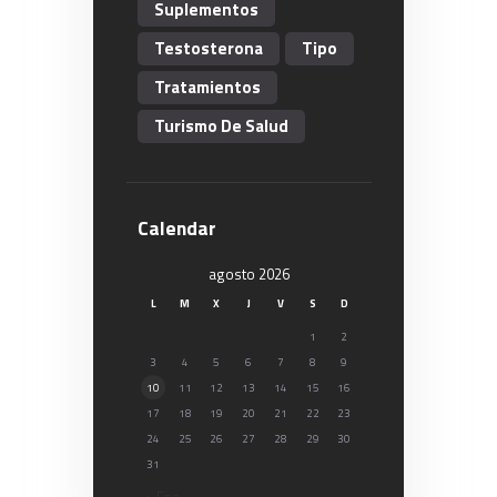
Suplementos
Testosterona
Tipo
Tratamientos
Turismo De Salud
Calendar
agosto 2026
L
M
X
J
V
S
D
1
2
3
4
5
6
7
8
9
10
11
12
13
14
15
16
17
18
19
20
21
22
23
24
25
26
27
28
29
30
31
« Ene