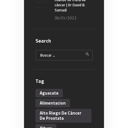
cáncer | Dr David B.
Samadi
06/01/2023
Search
Buscar:
Tag
Aguacate
Alimentacion
Alto Riego De Cáncer
De Prostata