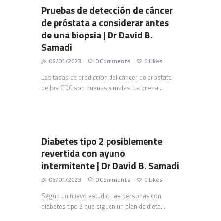
Pruebas de detección de cáncer
de próstata a considerar antes
de una biopsia | Dr David B.
Samadi
06/01/2023
0
Comments
0
Likes
Las tasas de predicción del cáncer de próstata
de los CDC son buenas y malas. La buena…
Diabetes tipo 2 posiblemente
revertida con ayuno
intermitente | Dr David B. Samadi
06/01/2023
0
Comments
0
Likes
Según un nuevo estudio, las personas con
diabetes tipo 2 que siguen un plan de dieta…