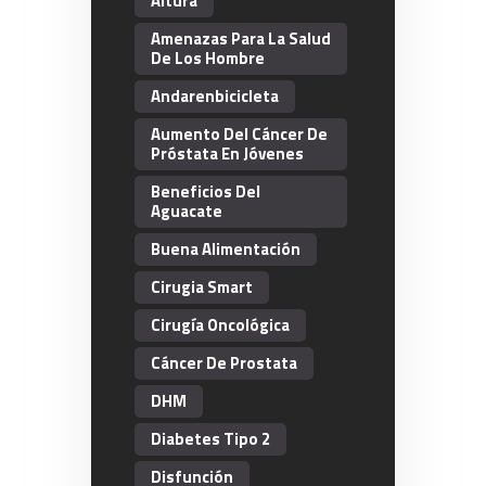
Altura
Amenazas Para La Salud
De Los Hombre
Andarenbicicleta
Aumento Del Cáncer De
Próstata En Jóvenes
Beneficios Del
Aguacate
Buena Alimentación
Cirugia Smart
Cirugía Oncológica
Cáncer De Prostata
DHM
Diabetes Tipo 2
Disfunción