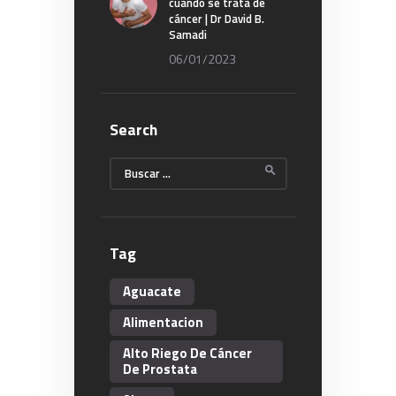
cuando se trata de
cáncer | Dr David B.
Samadi
06/01/2023
Search
Buscar:
Tag
Aguacate
Alimentacion
Alto Riego De Cáncer
De Prostata