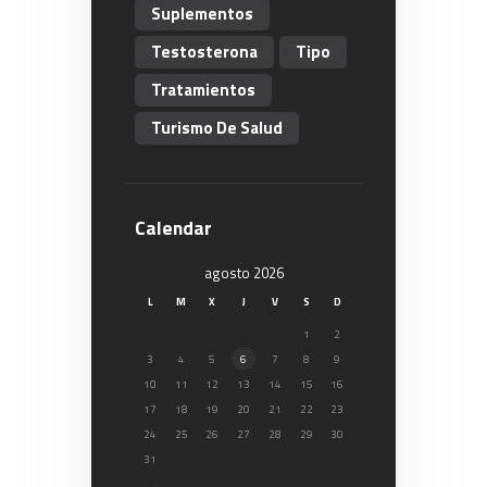
Suplementos
Testosterona
Tipo
Tratamientos
Turismo De Salud
Calendar
agosto 2026
L
M
X
J
V
S
D
1
2
3
4
5
6
7
8
9
10
11
12
13
14
15
16
17
18
19
20
21
22
23
24
25
26
27
28
29
30
31