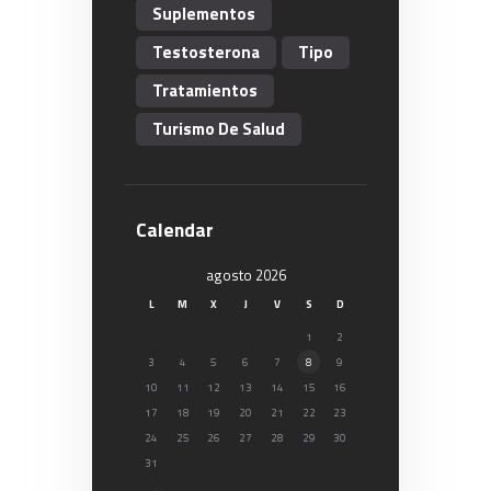
Suplementos
Testosterona
Tipo
Tratamientos
Turismo De Salud
Calendar
agosto 2026
L
M
X
J
V
S
D
1
2
3
4
5
6
7
8
9
10
11
12
13
14
15
16
17
18
19
20
21
22
23
24
25
26
27
28
29
30
31