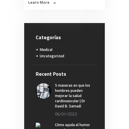
Learn More
Categorías
Medical
Uncategorized
Recent Posts
5 maneras en que los
hombres pueden
mejorar la salud
cardiovascular | Dr
David B. Samadi
06/01/2023
Cómo ayuda el humor