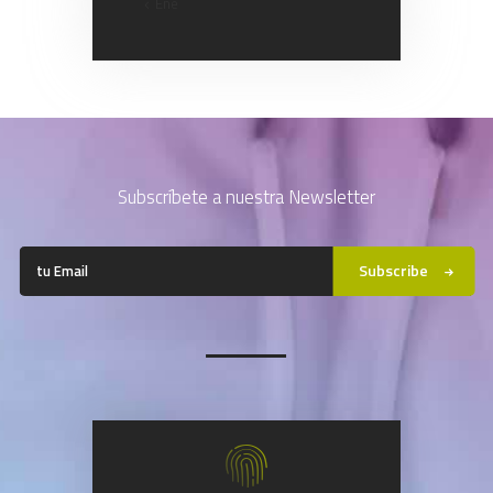
« Ene
Subscríbete a nuestra Newsletter
Subscribe