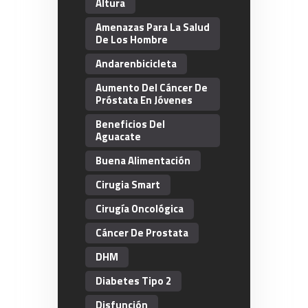
Altura
Amenazas Para La Salud
De Los Hombre
Andarenbicicleta
Aumento Del Cáncer De
Próstata En Jóvenes
Beneficios Del
Aguacate
Buena Alimentación
Cirugia Smart
Cirugía Oncológica
Cáncer De Prostata
DHM
Diabetes Tipo 2
Disfunción