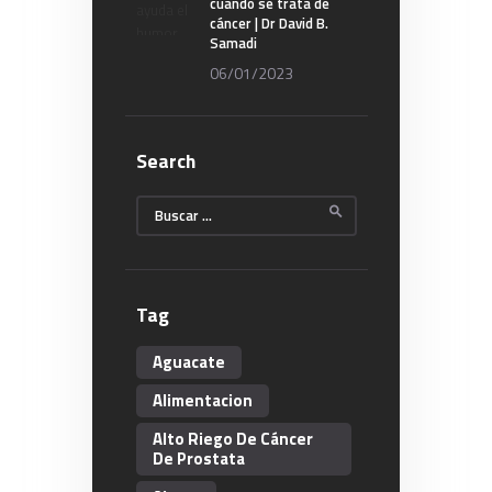
cuando se trata de
cáncer | Dr David B.
Samadi
06/01/2023
Search
Buscar:
Tag
Aguacate
Alimentacion
Alto Riego De Cáncer
De Prostata