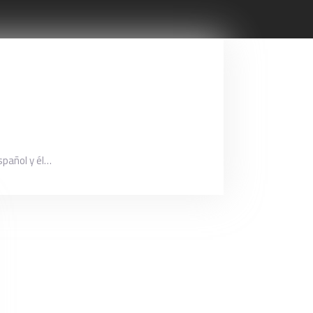
spañol y él…