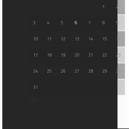
1
2
3
4
5
6
7
8
9
10
11
12
13
14
15
16
17
18
19
20
21
22
23
24
25
26
27
28
29
30
31
« Ene