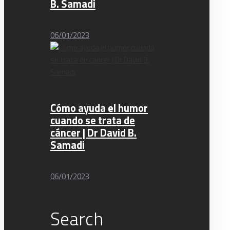
B. Samadi
06/01/2023
Cómo ayuda el humor
cuando se trata de
cáncer | Dr David B.
Samadi
06/01/2023
Search