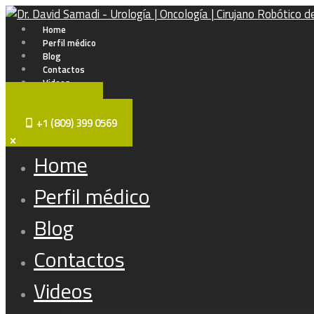
Home
Perfil médico
Blog
Contactos
Videos
¡Haz Una Cita!
+1 (809) 399 0569
Home
Perfil médico
Blog
Contactos
Videos