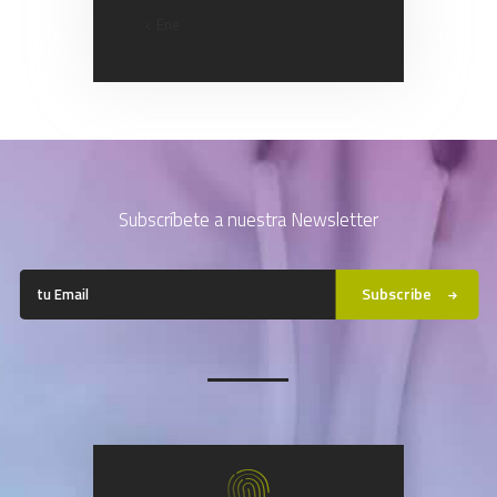
« Ene
Subscríbete a nuestra Newsletter
Subscribe