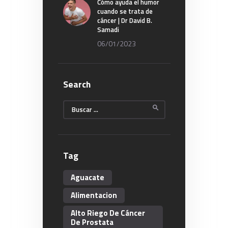
Cómo ayuda el humor
cuando se trata de
cáncer | Dr David B.
Samadi
06/01/2023
Search
Buscar:
Tag
Aguacate
Alimentacion
Alto Riego De Cáncer
De Prostata