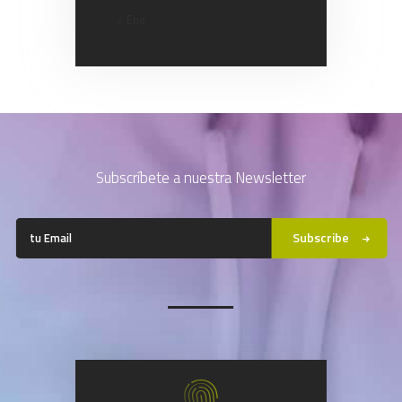
« Ene
Subscríbete a nuestra Newsletter
Subscribe