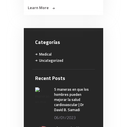
Learn More
Categorías
Medical
Uncategorized
Recent Posts
5 maneras en que los
hombres pueden
mejorar la salud
cardiovascular | Dr
David B. Samadi
06/01/2023