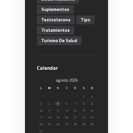
Suplementos
Testosterona
Tipo
Tratamientos
Turismo De Salud
Calendar
agosto 2026
L
M
X
J
V
S
D
1
2
3
4
5
6
7
8
9
10
11
12
13
14
15
16
17
18
19
20
21
22
23
24
25
26
27
28
29
30
31