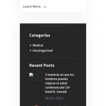
Learn More
Categorías
Medical
Uncategorized
Recent Posts
5 maneras en que los
hombres pueden
mejorar la salud
cardiovascular | Dr
David B. Samadi
06/01/2023