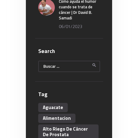
Cómo ayuda el humor
cuando se trata de
cáncer | Dr David B.
Samadi
06/01/2023
Search
Buscar:
Tag
Aguacate
Alimentacion
Alto Riego De Cáncer
De Prostata