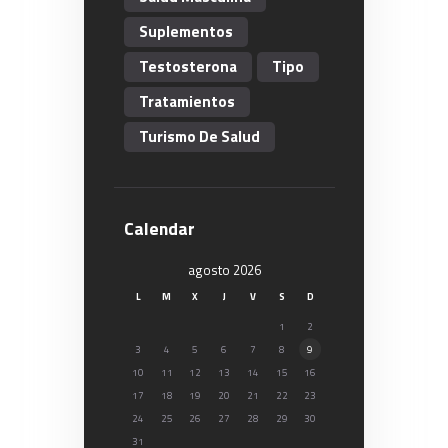
Suplementos
Testosterona
Tipo
Tratamientos
Turismo De Salud
Calendar
agosto 2026
L
M
X
J
V
S
D
1
2
3
4
5
6
7
8
9
10
11
12
13
14
15
16
17
18
19
20
21
22
23
24
25
26
27
28
29
30
31