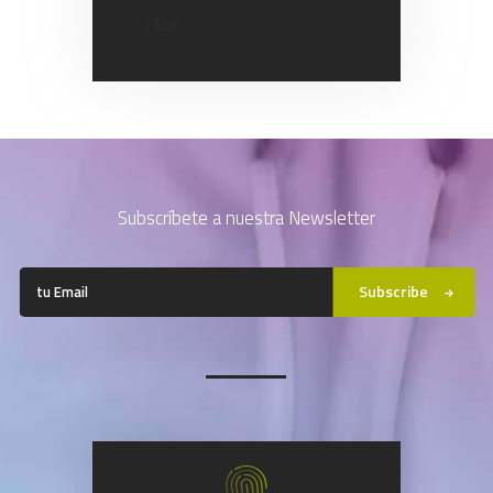
« Ene
Subscríbete a nuestra Newsletter
Subscribe