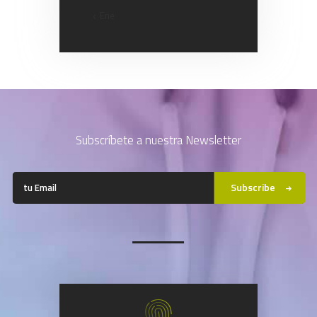
« Ene
Subscríbete a nuestra Newsletter
Subscribe