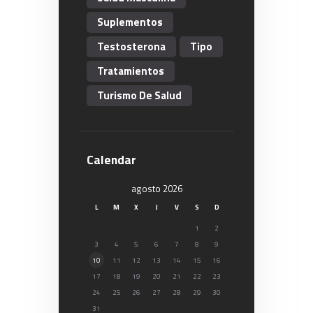
Suplementos
Testosterona
Tipo
Tratamientos
Turismo De Salud
Calendar
agosto 2026
L
M
X
J
V
S
D
1
2
3
4
5
6
7
8
9
10
11
12
13
14
15
16
17
18
19
20
21
22
23
24
25
26
27
28
29
30
31