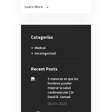
Learn More
Categorías
Medical
Uncategorized
Recent Posts
5 maneras en que los
hombres pueden
mejorar la salud
cardiovascular | Dr
David B. Samadi
06/01/2023