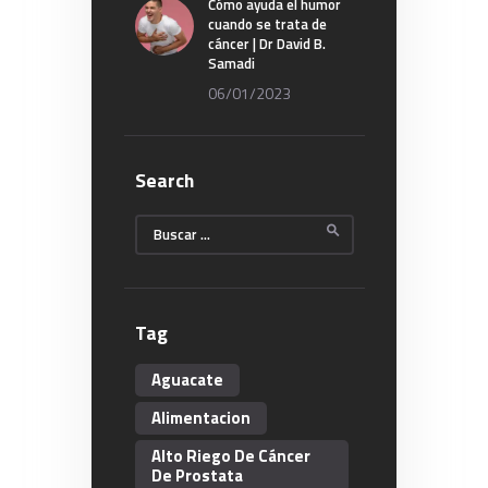
Cómo ayuda el humor
cuando se trata de
cáncer | Dr David B.
Samadi
06/01/2023
Search
Buscar:
Tag
Aguacate
Alimentacion
Alto Riego De Cáncer
De Prostata