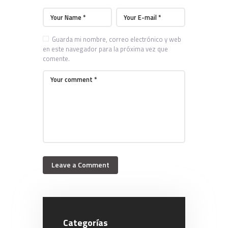
Guarda mi nombre, correo electrónico y web
en este navegador para la próxima vez que
comente.
Categorías