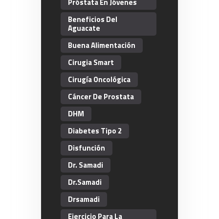
Próstata En Jóvenes
Beneficios Del
Aguacate
Buena Alimentación
Cirugia Smart
Cirugía Oncológica
Cáncer De Prostata
DHM
Diabetes Tipo 2
Disfunción
Dr. Samadi
Dr.Samadi
Drsamadi
Ejercicio Para La