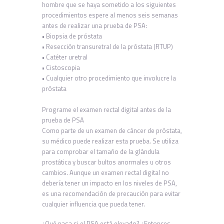
hombre que se haya sometido a los siguientes
procedimientos espere al menos seis semanas
antes de realizar una prueba de PSA:
• Biopsia de próstata
• Resección transuretral de la próstata (RTUP)
• Catéter uretral
• Cistoscopia
• Cualquier otro procedimiento que involucre la
próstata
Programe el examen rectal digital antes de la
prueba de PSA
Como parte de un examen de cáncer de próstata,
su médico puede realizar esta prueba. Se utiliza
para comprobar el tamaño de la glándula
prostática y buscar bultos anormales u otros
cambios. Aunque un examen rectal digital no
debería tener un impacto en los niveles de PSA,
es una recomendación de precaución para evitar
cualquier influencia que pueda tener.
¿Qué pasa si el PSA está elevado? ¿Entonces