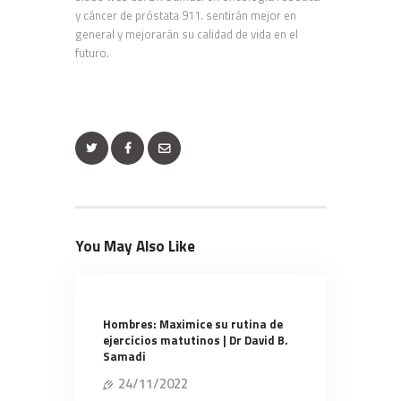
y cáncer de próstata 911. sentirán mejor en
general y mejorarán su calidad de vida en el
futuro.
You May Also Like
Hombres: Maximice su rutina de
ejercicios matutinos | Dr David B.
Samadi
24/11/2022