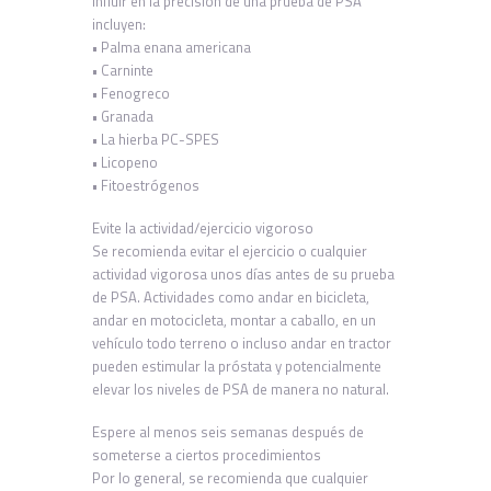
influir en la precisión de una prueba de PSA
incluyen:
• Palma enana americana
• Carninte
• Fenogreco
• Granada
• La hierba PC-SPES
• Licopeno
• Fitoestrógenos
Evite la actividad/ejercicio vigoroso
Se recomienda evitar el ejercicio o cualquier
actividad vigorosa unos días antes de su prueba
de PSA. Actividades como andar en bicicleta,
andar en motocicleta, montar a caballo, en un
vehículo todo terreno o incluso andar en tractor
pueden estimular la próstata y potencialmente
elevar los niveles de PSA de manera no natural.
Espere al menos seis semanas después de
someterse a ciertos procedimientos
Por lo general, se recomienda que cualquier