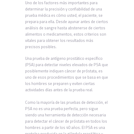
Uno de los factores más importantes para
determinar la precisión y confiabilidad de una
prueba médica es cómo usted, el paciente, se
prepara para ella. Desde ayunar antes de ciertos
análisis de sangre hasta abstenerse de ciertos
alimentos o medicamentos, estos criterios son
vitales para obtener los resultados más
precisos posibles.
Una prueba de antígeno prostático específico
(PSA) para detectar niveles elevados de PSA que
posiblemente indiquen cáncer de próstata, es
uno de esos procedimientos que se basa en que
los hombres se preparen y eviten ciertas
actividades días antes de la prueba real.
Como la mayoría de las pruebas de detección, el
PSA no es una prueba perfecta, pero sigue
siendo una herramienta de detección necesaria
para detectar el cáncer de próstata en todos los
hombres a partir de los 40 años. El PSA es una
proteína producida en la glándula prostática y