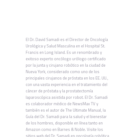
El Dr. David Samadi es el Director de Oncología
Urológica y Salud Masculina en el Hospital St.
Francis en Long Island. Es un renombrado y
exitoso experto oncólogo urólogo certificado
por la junta y cirujano robótico en la ciudad de
Nueva York, considerado como uno de los
principales cirujanos de próstata en los EE. UU.,
con una vasta experiencia en el tratamiento del
cáncer de próstata y la prostatectomía
laparoscópica asistida por robot. El Dr. Samadi
es colaborador médico de NewsMax TV y
también es el autor de The Ultimate Manual, la
Guía del Dr. Samadi para la salud y el bienestar
de los hombres, disponible en línea tanto en
Amazon como en Barnes & Noble. Visite los
sitios web del Dr. Samadi en oncología robótica