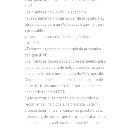
qué?
Los hombres con un PSA elevado no
necesariamente indican cáncer de próstata. Hay
otras causas para un PSA elevado que incluyen:
• prostatitis
• Trauma o manipulación de la glándula
prostática
• Próstata agrandada o hiperplasia prostática
benigna (HPB)
Los hombres deben trabajar con su médico para
identificar cualquiera de estos posibles factores
que contribuyen a un resultado de PSA más alto.
Dependiendo de si se determina que alguno de
estos factores aumentó el número, puede ser
necesario repetir el PSA.
De lo contrario, es probable que un urólogo
recomiende una biopsia de próstata. Esta
biopsia determina si el cáncer de próstata está
presente y, de ser así, qué opción de tratamiento
es adecuada para el tipo y la etapa del cáncer.