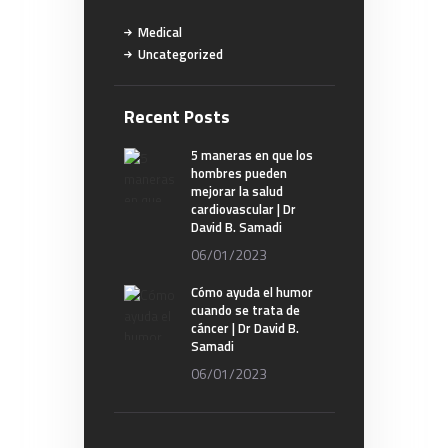
Medical
Uncategorized
Recent Posts
5 maneras en que los
hombres pueden
mejorar la salud
cardiovascular | Dr
David B. Samadi
06/01/2023
Cómo ayuda el humor
cuando se trata de
cáncer | Dr David B.
Samadi
06/01/2023