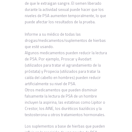
de que le extraigan sangre. El semen liberado
durante la actividad sexual puede hacer que los
niveles de PSA aumenten temporalmente, lo que
puede afectar los resultados de la prueba.
Informe a su médico de todas las
drogas/medicamentos/suplementos de hierbas
que esté usando.
Algunos medicamentos pueden reducir la lectura
de PSA. Por ejemplo, Proscar y Avodart
(utilizados para tratar el agrandamiento de la
próstata) y Propecia (utilizados para tratar la
caída del cabello en hombres) pueden reducir
artificialmente su nivel de PSA.
Otros medicamentos que pueden disminuir
falsamente la lectura de PSA de un hombre
incluyen la aspirina, las estatinas como Lipitor o
Crestor, los AINE, los diuréticos tiazídicos y la
testosterona u otros tratamientos hormonales.
Los suplementos a base de hierbas que pueden