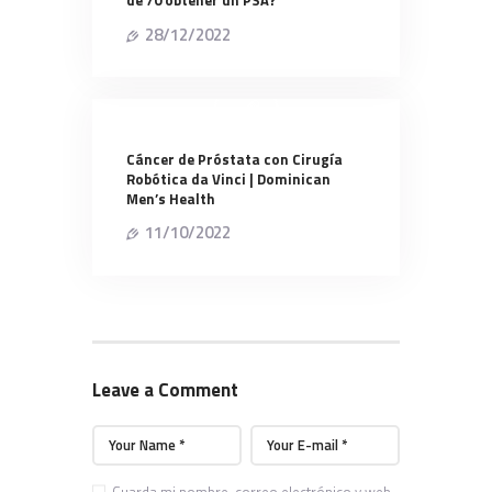
de 70 obtener un PSA?
28/12/2022
Cáncer de Próstata con Cirugía
Robótica da Vinci | Dominican
Men’s Health
11/10/2022
Leave a Comment
Guarda mi nombre, correo electrónico y web