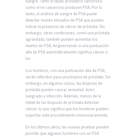
sangre. Tanto el tejido prostático canceroso
como el no canceroso producen PSA. Por lo
tanto, el análisis de sangre de PSA puede
detectar niveles elevados de PSA que pueden
indicar la presencia de cáncer de próstata. Sin
embargo, otras condiciones, como una próstata
agrandada, también pueden aumentar los
niveles de PSA, tergiversando si una puntuación
alta de PSA automáticamente significa cáncer o
no.
Los hombres, con una puntuación alta de PSA,
serán referidos para una biopsia de próstata. Sin
embargo, en algunos casos, las biopsias de
próstata pueden causar ansiedad, dolor,
sangrado e infección. Además, menos de la
mitad de las biopsias de próstata detectan
cáncer, lo que significa que los hombres pueden
soportar este procedimiento innecesariamente.
En los últimos años, las nuevas pruebas pueden
permitir que algunos hombres con un PSA