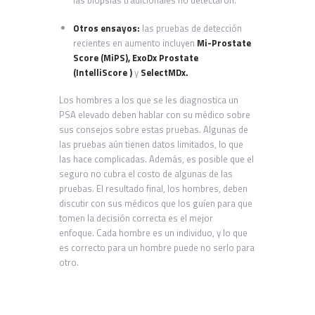
las biopsias tradicionales no detectaron.
Otros ensayos:
las pruebas de detección
recientes en aumento incluyen
Mi-Prostate
Score (MiPS),
ExoDx Prostate
(IntelliScore
)
y
SelectMDx.
Los hombres a los que se les diagnostica un
PSA elevado deben hablar con su médico sobre
sus consejos sobre estas pruebas. Algunas de
las pruebas aún tienen datos limitados, lo que
las hace complicadas. Además, es posible que el
seguro no cubra el costo de algunas de las
pruebas. El resultado final, los hombres, deben
discutir con sus médicos que los guíen para que
tomen la decisión correcta es el mejor
enfoque. Cada hombre es un individuo, y lo que
es correcto para un hombre puede no serlo para
otro.