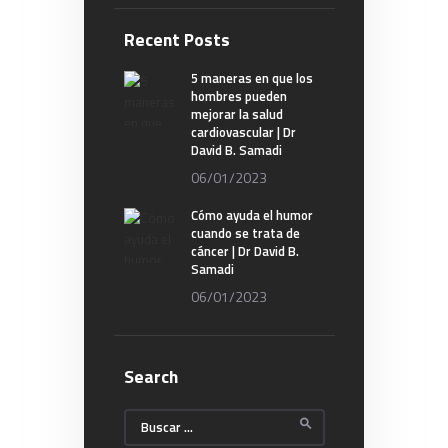
Recent Posts
5 maneras en que los
hombres pueden
mejorar la salud
cardiovascular | Dr
David B. Samadi
06/01/2023
Cómo ayuda el humor
cuando se trata de
cáncer | Dr David B.
Samadi
06/01/2023
Search
Buscar: