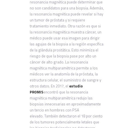
resonancia magnética puede determinar que
no son candidatos para una biopsia. Además,
la resonancia magnética puede revelar si hay
un tumor de próstata y si requiere
tratamiento inmediato. Otra razón es que si
la resonancia magnética muestra cáncer, un
médico puede usar esa imagen para dirigir
las agujas de la biopsia a la región específica
de la glándula prostática. Esto minimiza el
riesgo de que la biopsia pase por alto un
cáncer de alto grado. La resonancia
magnética multiparamétrica permite a los
médicos ver la anatomía de la próstata, la
estructura celular, el suministro de sangre y
otros datos. En 2017, el
estudio
PROMIS
encontró que la resonancia
magnética multiparamétrica redujo las
biopsias innecesarias en aproximadamente
un tercio en hombres con PSA
elevado. También detectaron el 18 por ciento
de los tumores potencialmente letales que