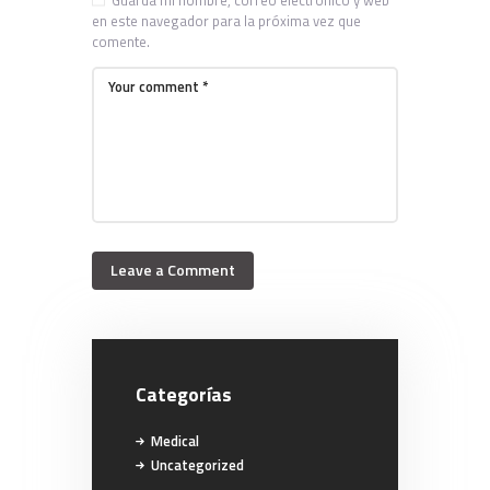
en este navegador para la próxima vez que
comente.
Categorías
Medical
Uncategorized