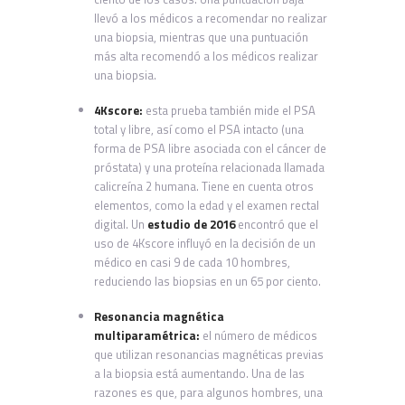
llevó a los médicos a recomendar no realizar
una biopsia, mientras que una puntuación
más alta recomendó a los médicos realizar
una biopsia.
4Kscore:
esta prueba también mide el PSA
total y libre, así como el PSA intacto (una
forma de PSA libre asociada con el cáncer de
próstata) y una proteína relacionada llamada
calicreína 2 humana. Tiene en cuenta otros
elementos, como la edad y el examen rectal
digital. Un
estudio de 2016
encontró que el
uso de 4Kscore influyó en la decisión de un
médico en casi 9 de cada 10 hombres,
reduciendo las biopsias en un 65 por ciento.
Resonancia magnética
multiparamétrica:
el número de médicos
que utilizan resonancias magnéticas previas
a la biopsia está aumentando. Una de las
razones es que, para algunos hombres, una