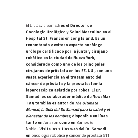
El Dr. David Samadi
es el Director de
Oncología Urológica y Salud Masculina en el
Hospital St. Francis en Long Island. Es un
renombrado y exitoso experto oncólogo
urólogo certificado por la junta y cirujano
robótico en la ciudad de Nueva York,
considerado como uno de los principales
cirujanos de próstata en los EE. UU., con una
vasta experiencia en el tratamiento del
cáncer de próstata y la prostatectomía
laparoscópica asistida por robot. El Dr.
Samadi es colaborador médico de NewsMax
TV y también es autor de
The Ultimate
Manual, la Guía del Dr. Samadi para la salud y el
bienestar de los hombres,
disponible en línea
tanto en
Amazon
como en
Barnes &
Noble
. Visite los sitios web del Dr. Samadi
en
oncología robótica
y
cáncer de próstata 911.