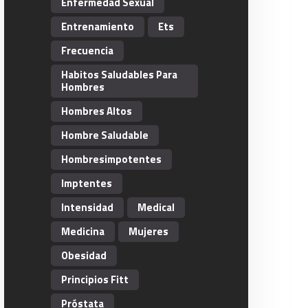
Enfermedad Sexual
Entrenamiento
Ets
Frecuencia
Habitos Saludables Para
Hombres
Hombres Altos
Hombre Saludable
Hombresimpotentes
Imptentes
Intensidad
Medical
Medicina
Mujeres
Obesidad
Principios Fitt
Próstata