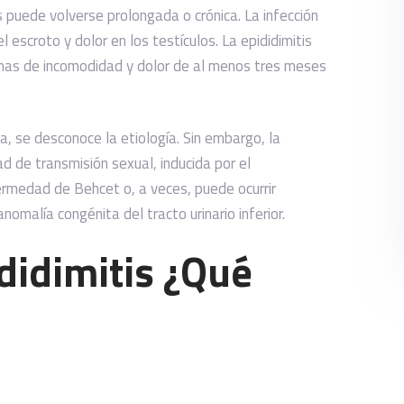
 puede volverse prolongada o crónica. La infección
 escroto y dolor en los testículos. La epididimitis
mas de incomodidad y dolor de al menos tres meses
, se desconoce la etiología. Sin embargo, la
d de transmisión sexual, inducida por el
medad de Behcet o, a veces, puede ocurrir
malía congénita del tracto urinario inferior.
didimitis ¿Qué