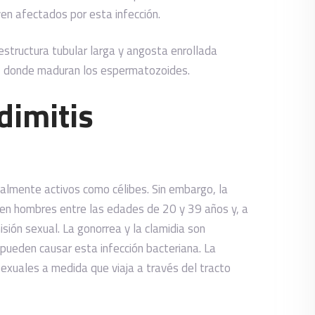
n afectados por esta infección.
estructura tubular larga y angosta enrollada
lo, donde maduran los espermatozoides.
dimitis
ualmente activos como célibes. Sin embargo, la
 en hombres entre las edades de 20 y 39 años y, a
ión sexual. La gonorrea y la clamidia son
ueden causar esta infección bacteriana. La
sexuales a medida que viaja a través del tracto