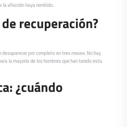
 la afección haya remitido.
o de recuperación?
an desaparecer por completo en tres meses. No hay
para la mayoría de los hombres que han tenido esta
ica: ¿cuándo