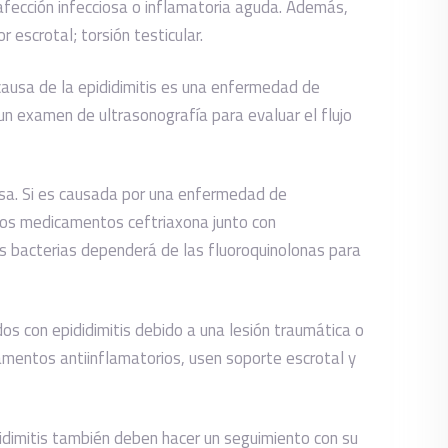
afección infecciosa o inflamatoria aguda. Además,
 escrotal; torsión testicular.
a causa de la epididimitis es una enfermedad de
n examen de ultrasonografía para evaluar el flujo
usa. Si es causada por una enfermedad de
los medicamentos ceftriaxona junto con
s bacterias dependerá de las fluoroquinolonas para
s con epididimitis debido a una lesión traumática o
mentos antiinflamatorios, usen soporte escrotal y
idimitis también deben hacer un seguimiento con su