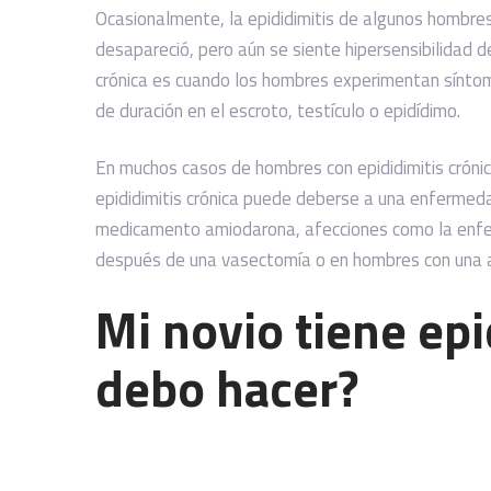
Ocasionalmente, la epididimitis de algunos hombres
desapareció, pero aún se siente hipersensibilidad del
crónica es cuando los hombres experimentan sínto
de duración en el escroto, testículo o epidídimo.
En muchos casos de hombres con epididimitis crónica
epididimitis crónica puede deberse a una enfermeda
medicamento amiodarona, afecciones como la enfer
después de una vasectomía o en hombres con una ano
Mi novio tiene epi
debo hacer?