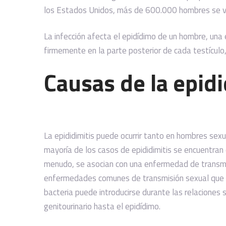
los Estados Unidos, más de 600.000 hombres se ve
La infección afecta el epidídimo de un hombre, una 
firmemente en la parte posterior de cada testícu
Causas de la epidi
La epididimitis puede ocurrir tanto en hombres sex
mayoría de los casos de epididimitis se encuentran
menudo, se asocian con una enfermedad de transmis
enfermedades comunes de transmisión sexual que p
bacteria puede introducirse durante las relaciones 
genitourinario hasta el epidídimo.