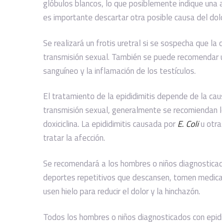
glóbulos blancos, lo que posiblemente indique una 
es importante descartar otra posible causa del dolor
Se realizará un frotis uretral si se sospecha que l
transmisión sexual. También se puede recomendar u
sanguíneo y la inflamación de los testículos.
El tratamiento de la epididimitis depende de la ca
transmisión sexual, generalmente se recomiendan 
doxiciclina. La epididimitis causada por
E. Coli
u otra
tratar la afección.
Se recomendará a los hombres o niños diagnosticado
deportes repetitivos que descansen, tomen medica
usen hielo para reducir el dolor y la hinchazón.
Todos los hombres o niños diagnosticados con epid