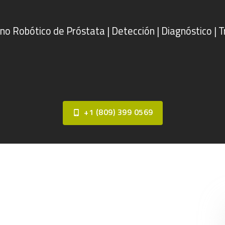
HOME
PERFIL MÉDICO
BLOG
CONTACTOS
+1 (809) 399 0569
VIDEOS