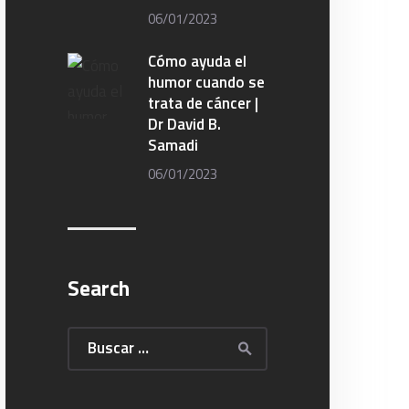
06/01/2023
Cómo ayuda el
humor cuando se
trata de cáncer |
Dr David B.
Samadi
06/01/2023
Search
Buscar: