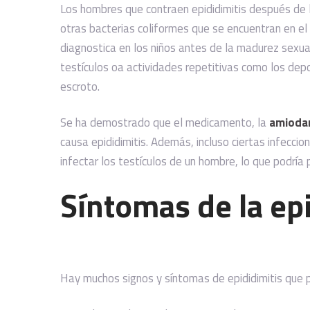
Los hombres que contraen epididimitis después de 
otras bacterias coliformes que se encuentran en el t
diagnostica en los niños antes de la madurez sexua
testículos oa actividades repetitivas como los dep
escroto.
Se ha demostrado que el medicamento, la
amiodar
causa epididimitis. Además, incluso ciertas infeccio
infectar los testículos de un hombre, lo que podría 
Síntomas de la epi
Hay muchos signos y síntomas de epididimitis que pu