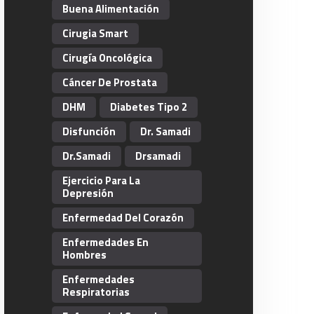
Buena Alimentación
Cirugia Smart
Cirugía Oncológica
Cáncer De Prostata
DHM
Diabetes Tipo 2
Disfunción
Dr. Samadi
Dr.Samadi
Drsamadi
Ejercicio Para La
Depresión
Enfermedad Del Corazón
Enfermedades En
Hombres
Enfermedades
Respiratorias