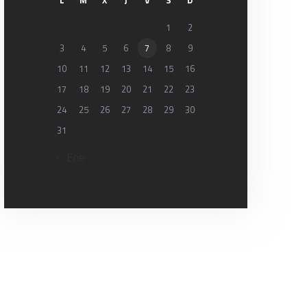
L
M
X
J
V
S
D
1
2
3
4
5
6
7
8
9
10
11
12
13
14
15
16
17
18
19
20
21
22
23
24
25
26
27
28
29
30
31
« Ene