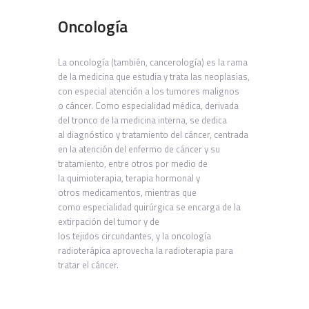
Oncología
La oncología (también, cancerología) es la rama
de la medicina que estudia y trata las neoplasias,
con especial atención a los tumores malignos
o cáncer. Como especialidad médica, derivada
del tronco de la medicina interna, se dedica
al diagnóstico y tratamiento del cáncer, centrada
en la atención del enfermo de cáncer y su
tratamiento, entre otros por medio de
la quimioterapia, terapia hormonal y
otros medicamentos, mientras que
como especialidad quirúrgica se encarga de la
extirpación del tumor y de
los tejidos circundantes, y la oncología
radioterápica aprovecha la radioterapia para
tratar el cáncer.